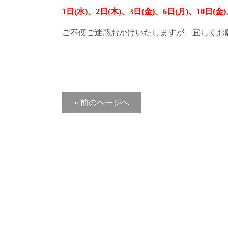
1日(水)、2日(木)、3日(金)、6日(月)、10日(金)
ご不便ご迷惑おかけいたしますが、宜しくお
« 前のページへ